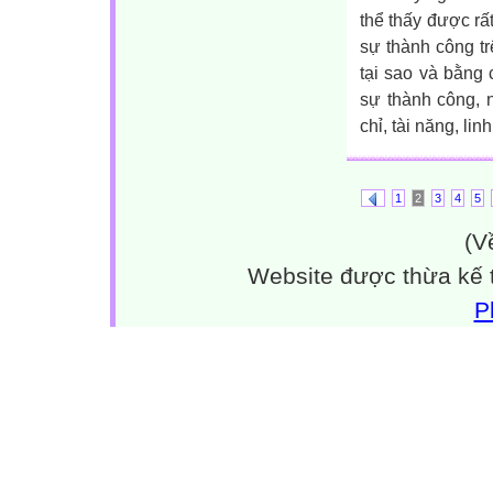
thể thấy được r
sự thành công tr
tại sao và bằng
sự thành công, 
chỉ, tài năng, li
1
2
3
4
5
(V
Website được thừa kế
P