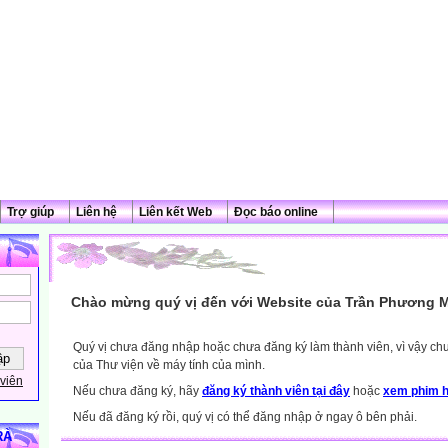
Trợ giúp
Liên hệ
Liên kết Web
Đọc báo online
Chào mừng quý vị đến với Website của Trần Phương M
Quý vị chưa đăng nhập hoặc chưa đăng ký làm thành viên, vì vậy chưa
của Thư viện về máy tính của mình.
viên
Nếu chưa đăng ký, hãy
đăng ký thành viên tại đây
hoặc
xem phim h
Nếu đã đăng ký rồi, quý vị có thể đăng nhập ở ngay ô bên phải.
RÀ