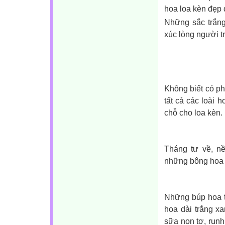
Những sắc trắng
xúc lòng người 
Không biết có phả
tất cả các loài 
chỗ cho loa kèn.
Tháng tư về, nề
những bông hoa l
Những búp hoa t
hoa dài trắng x
sữa non tơ, run