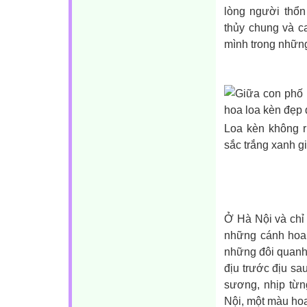
lòng người thổn
thủy chung và c
mình trong những
Loa kèn không r
sắc trắng xanh g
Ở Hà Nội và chỉ
những cánh hoa 
những đôi quanh
địu trước địu s
sương, nhịp từ
Nội, một màu ho