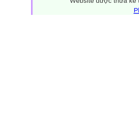
Website được thừa kế
P