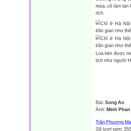
mùa, cố làm tan
rích.
Loa kèn được mệ
lịch như người 
Bài:
Song An
Ảnh:
Minh Phan
Trần Phương Ma
Số lượt xem: 35