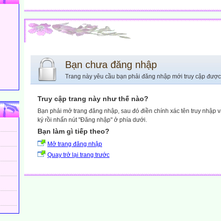
Bạn chưa đăng nhập
Trang này yêu cầu bạn phải đăng nhập mới truy cập được
Truy cập trang này như thế nào?
Bạn phải mở trang đăng nhập, sau đó điền chính xác tên truy nhập 
ký rồi nhấn nút "Đăng nhập" ở phía dưới.
Bạn làm gì tiếp theo?
Mở trang đăng nhập
Quay trở lại trang trước