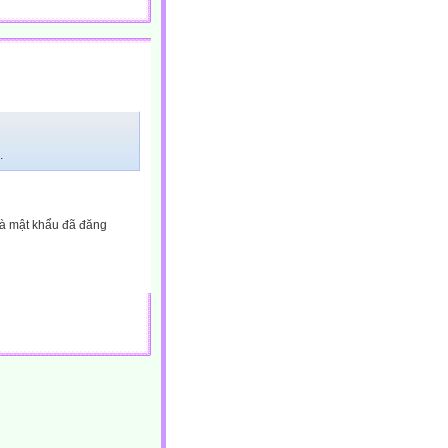
.
và mật khẩu đã đăng