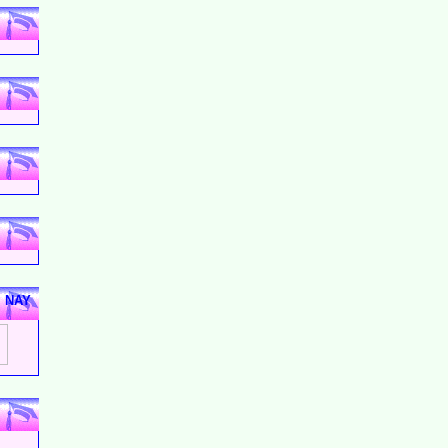
M NAY