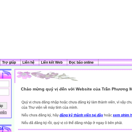
Trợ giúp
Liên hệ
Liên kết Web
Đọc báo online
Chào mừng quý vị đến với Website của Trần Phương M
Quý vị chưa đăng nhập hoặc chưa đăng ký làm thành viên, vì vậy chưa
của Thư viện về máy tính của mình.
viên
Nếu chưa đăng ký, hãy
đăng ký thành viên tại đây
hoặc
xem phim h
Nếu đã đăng ký rồi, quý vị có thể đăng nhập ở ngay ô bên phải.
RÀ