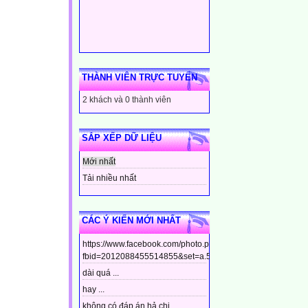
THÀNH VIÊN TRỰC TUYẾN
2 khách và 0 thành viên
SẮP XẾP DỮ LIỆU
Mới nhất
Tải nhiều nhất
CÁC Ý KIẾN MỚI NHẤT
https://www.facebook.com/photo.php?
fbid=2012088455514855&set=a.544799448910437&type=3&t
dài quá ...
hay ...
không có đáp án hả chị ...