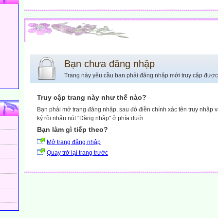
Bạn chưa đăng nhập
Trang này yêu cầu bạn phải đăng nhập mới truy cập được
Truy cập trang này như thế nào?
Bạn phải mở trang đăng nhập, sau đó điền chính xác tên truy nhập 
ký rồi nhấn nút "Đăng nhập" ở phía dưới.
Bạn làm gì tiếp theo?
Mở trang đăng nhập
Quay trở lại trang trước