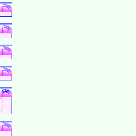
M NAY