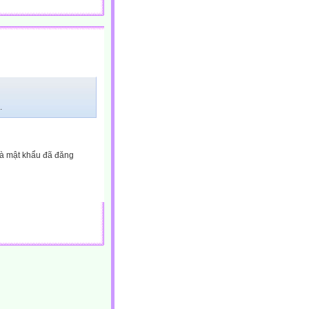
.
và mật khẩu đã đăng