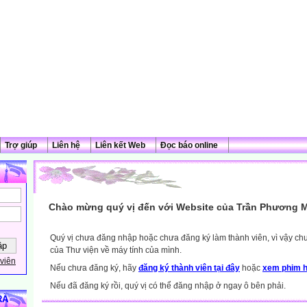
Trợ giúp
Liên hệ
Liên kết Web
Đọc báo online
Chào mừng quý vị đến với Website của Trần Phương M
Quý vị chưa đăng nhập hoặc chưa đăng ký làm thành viên, vì vậy chưa
của Thư viện về máy tính của mình.
viên
Nếu chưa đăng ký, hãy
đăng ký thành viên tại đây
hoặc
xem phim h
Nếu đã đăng ký rồi, quý vị có thể đăng nhập ở ngay ô bên phải.
RÀ