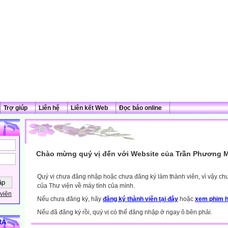
Trợ giúp
Liên hệ
Liên kết Web
Đọc báo online
Chào mừng quý vị đến với Website của Trần Phương M
Quý vị chưa đăng nhập hoặc chưa đăng ký làm thành viên, vì vậy chưa
của Thư viện về máy tính của mình.
viên
Nếu chưa đăng ký, hãy
đăng ký thành viên tại đây
hoặc
xem phim h
Nếu đã đăng ký rồi, quý vị có thể đăng nhập ở ngay ô bên phải.
RÀ