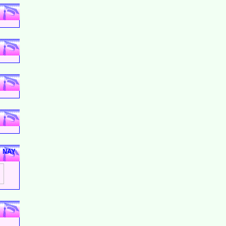
M NAY