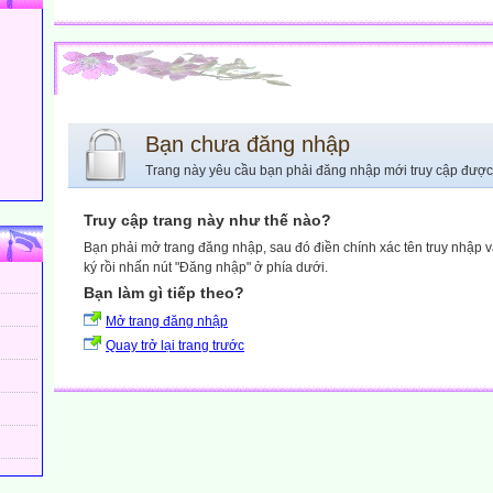
Bạn chưa đăng nhập
Trang này yêu cầu bạn phải đăng nhập mới truy cập được
Truy cập trang này như thế nào?
Bạn phải mở trang đăng nhập, sau đó điền chính xác tên truy nhập 
ký rồi nhấn nút "Đăng nhập" ở phía dưới.
Bạn làm gì tiếp theo?
Mở trang đăng nhập
Quay trở lại trang trước