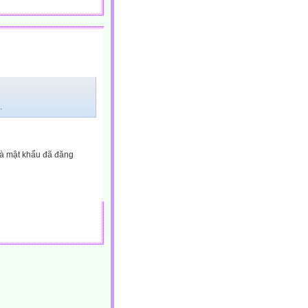
.
và mật khẩu đã đăng