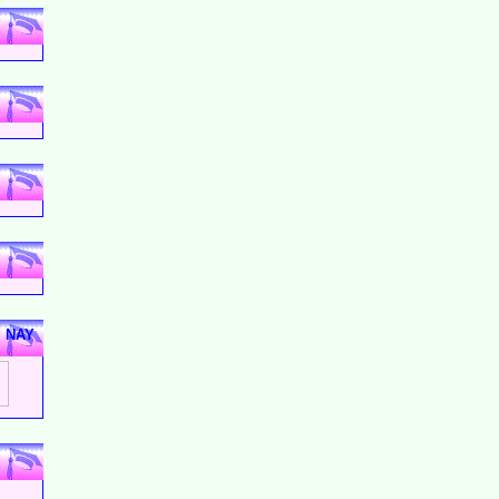
M NAY