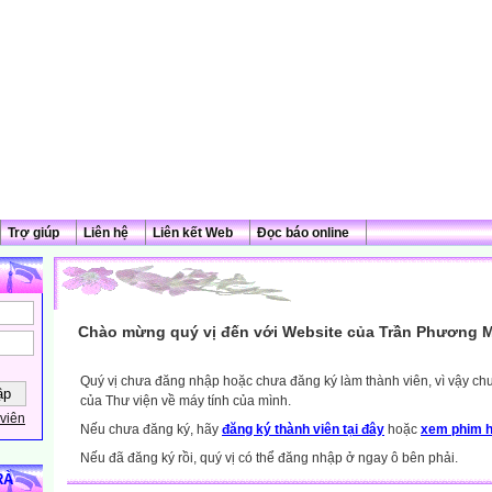
Trợ giúp
Liên hệ
Liên kết Web
Đọc báo online
Chào mừng quý vị đến với Website của Trần Phương M
Quý vị chưa đăng nhập hoặc chưa đăng ký làm thành viên, vì vậy chưa
của Thư viện về máy tính của mình.
viên
Nếu chưa đăng ký, hãy
đăng ký thành viên tại đây
hoặc
xem phim h
Nếu đã đăng ký rồi, quý vị có thể đăng nhập ở ngay ô bên phải.
RÀ