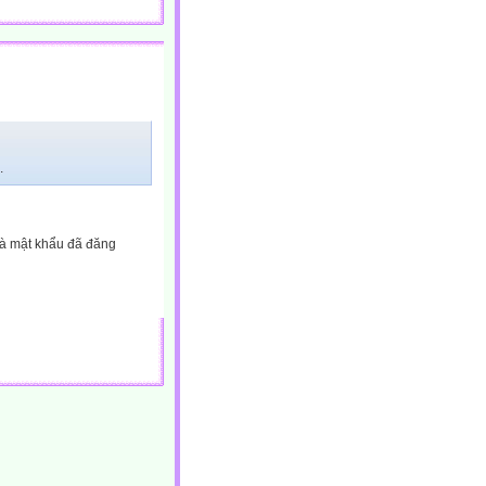
.
và mật khẩu đã đăng