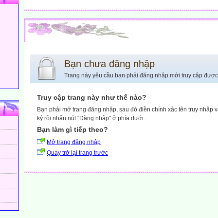
Bạn chưa đăng nhập
Trang này yêu cầu bạn phải đăng nhập mới truy cập được
Truy cập trang này như thế nào?
Bạn phải mở trang đăng nhập, sau đó điền chính xác tên truy nhập 
ký rồi nhấn nút "Đăng nhập" ở phía dưới.
Bạn làm gì tiếp theo?
Mở trang đăng nhập
Quay trở lại trang trước