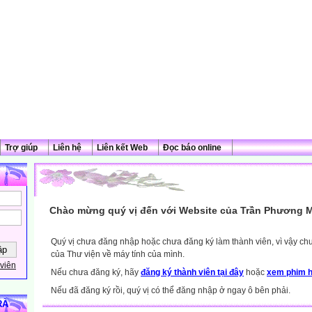
Trợ giúp
Liên hệ
Liên kết Web
Đọc báo online
Chào mừng quý vị đến với Website của Trần Phương M
Quý vị chưa đăng nhập hoặc chưa đăng ký làm thành viên, vì vậy chưa
của Thư viện về máy tính của mình.
viên
Nếu chưa đăng ký, hãy
đăng ký thành viên tại đây
hoặc
xem phim h
Nếu đã đăng ký rồi, quý vị có thể đăng nhập ở ngay ô bên phải.
RÀ