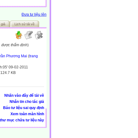
Đưa tư liệu lên
 giả
Lịch sử tải về
a được thẩm định
)
rần Phương Mai
(
trang
h:05' 09-02-2011
:
124.7 KB
Nhấn vào đây để tải về
Nhắn tin cho tác giả
Báo tư liệu sai quy định
Xem toàn màn hình
thư mục chứa tư liệu này