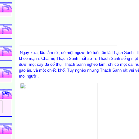
Ngày xưa, lâu lắm rồi, có một người trẻ tuổi tên là Thạch Sanh. T
khoẻ mạnh. Cha mẹ Thạch Sanh mất sớm. Thạch Sanh sống một 
dưới một cây đa cổ thụ. Thạch Sanh nghèo lắm, chỉ có một cái rìu
gạo ăn, và một chiếc khố. Tuy nghèo nhưng Thạch Sanh rất vui vẻ
mọi người.
M NAY