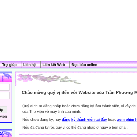
Trợ giúp
Liên hệ
Liên kết Web
Đọc báo online
Chào mừng quý vị đến với Website của Trần Phương M
Quý vị chưa đăng nhập hoặc chưa đăng ký làm thành viên, vì vậy chưa
của Thư viện về máy tính của mình.
viên
Nếu chưa đăng ký, hãy
đăng ký thành viên tại đây
hoặc
xem phim h
Nếu đã đăng ký rồi, quý vị có thể đăng nhập ở ngay ô bên phải.
RÀ