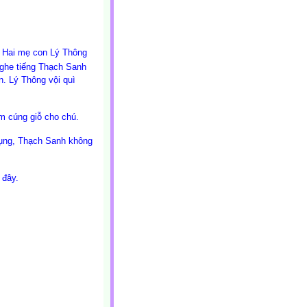
. Hai mẹ con Lý Thông
 Nghe tiếng Thạch Sanh
. Lý Thông vội quì
ăm cúng giỗ cho chú.
bụng, Thạch Sanh không
 đây.