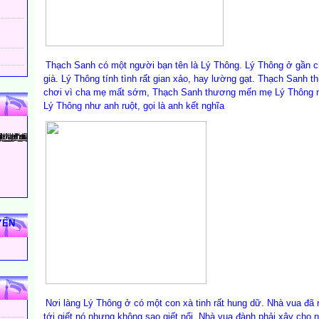
Thạch Sanh có một người bạn tên là Lý Thông. Lý Thông ở gần 
già. Lý Thông tính tình rất gian xảo, hay lường gạt. Thạch Sanh 
chơi vì cha mẹ mất sớm, Thạch Sanh thương mến mẹ Lý Thông 
Lý Thông như anh ruột, gọi là anh kết nghĩa
YẾN
Nơi làng Lý Thông ở có một con xà tinh rất hung dữ. Nhà vua đã n
tới giết nó nhưng không sao giết nổi. Nhà vua đành phải xây cho 