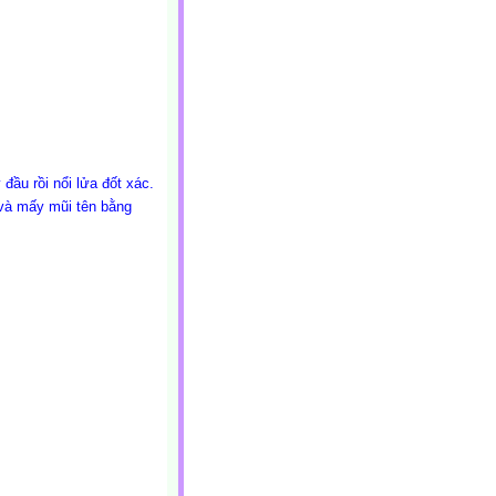
đầu rồi nổi lửa đốt xác.
 và mấy mũi tên bằng