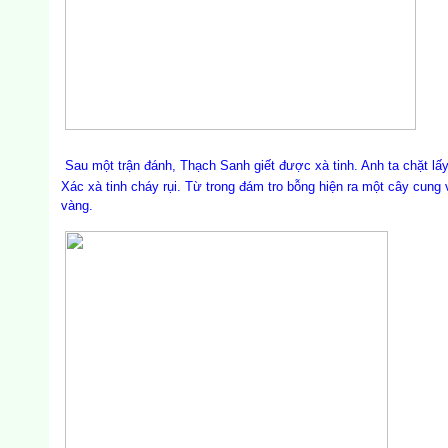
Sau một trận đánh, Thạch Sanh giết được xà tinh. Anh ta chặt lấy 
Xác xà tinh cháy rụi. Từ trong đám tro bỗng hiện ra một cây cung
vàng.