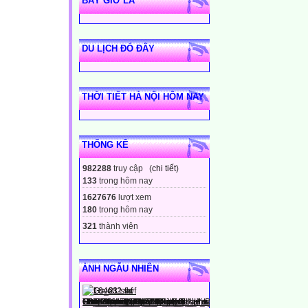
BÂY GIỜ LÀ
DU LỊCH ĐÓ ĐÂY
THỜI TIẾT HÀ NỘI HÔM NAY
THỐNG KÊ
982288
truy cập (
chi tiết
)
133
trong hôm nay
1627676
lượt xem
180
trong hôm nay
321
thành viên
ẢNH NGẪU NHIÊN