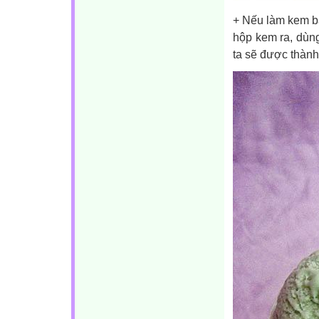
+ Nếu làm kem bằ
hộp kem ra, dùng
ta sẽ được thàn