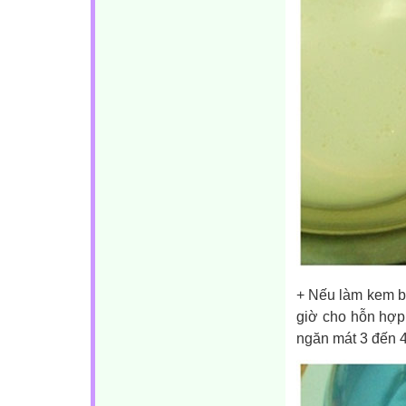
+ Nếu làm kem bằ
giờ cho hỗn hợp
ngăn mát 3 đến 