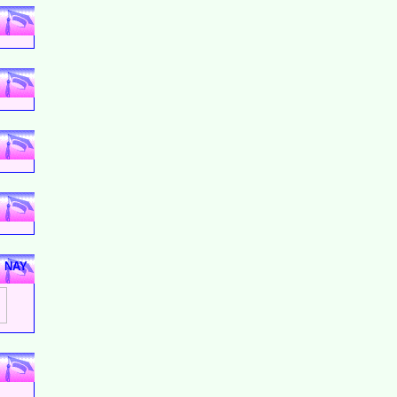
M NAY