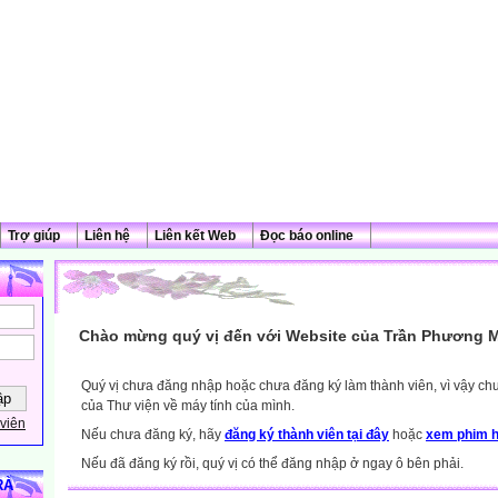
Trợ giúp
Liên hệ
Liên kết Web
Đọc báo online
Chào mừng quý vị đến với Website của Trần Phương M
Quý vị chưa đăng nhập hoặc chưa đăng ký làm thành viên, vì vậy chưa
của Thư viện về máy tính của mình.
viên
Nếu chưa đăng ký, hãy
đăng ký thành viên tại đây
hoặc
xem phim h
Nếu đã đăng ký rồi, quý vị có thể đăng nhập ở ngay ô bên phải.
RÀ