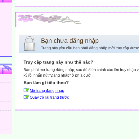
Bạn chưa đăng nhập
Trang này yêu cầu bạn phải đăng nhập mới truy cập được
Truy cập trang này như thế nào?
Bạn phải mở trang đăng nhập, sau đó điền chính xác tên truy nhập 
ký rồi nhấn nút "Đăng nhập" ở phía dưới.
Bạn làm gì tiếp theo?
Mở trang đăng nhập
Quay trở lại trang trước