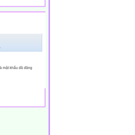
.
và mật khẩu đã đăng