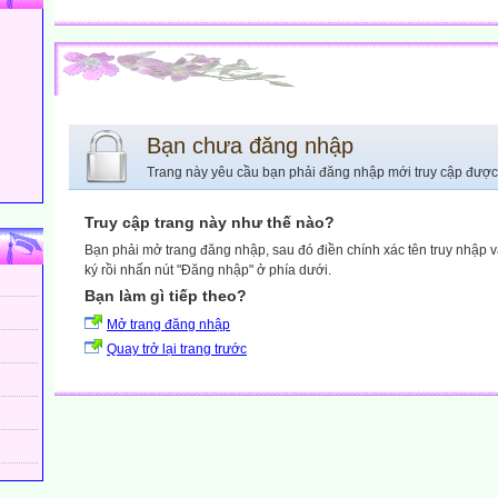
Bạn chưa đăng nhập
Trang này yêu cầu bạn phải đăng nhập mới truy cập được
Truy cập trang này như thế nào?
Bạn phải mở trang đăng nhập, sau đó điền chính xác tên truy nhập 
ký rồi nhấn nút "Đăng nhập" ở phía dưới.
Bạn làm gì tiếp theo?
Mở trang đăng nhập
Quay trở lại trang trước