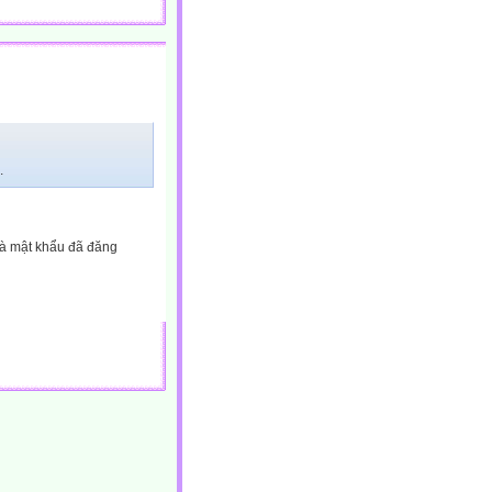
.
và mật khẩu đã đăng