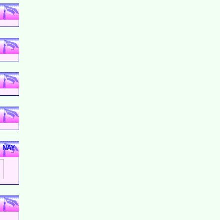
M NAY