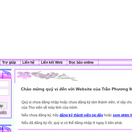
Trợ giúp
Liên hệ
Liên kết Web
Đọc báo online
Chào mừng quý vị đến với Website của Trần Phương M
Quý vị chưa đăng nhập hoặc chưa đăng ký làm thành viên, vì vậy chưa
của Thư viện về máy tính của mình.
viên
Nếu chưa đăng ký, hãy
đăng ký thành viên tại đây
hoặc
xem phim h
Nếu đã đăng ký rồi, quý vị có thể đăng nhập ở ngay ô bên phải.
RÀ